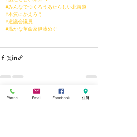
#みんなでつくろうあたらしい北海道
#本質にかえろう
#道議会議員
#温かな革命家伊藤めぐ
最新記事
すべて表示
Phone
Email
Facebook
住所