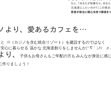
ジノより、愛あるカフェを…
をと IR（カジノを含む統合リゾート）を建設するのではなく
安心に暮らせる 温かな 北海道創りをしませんか(*´∇｀)ﾉｼ ♬
より、
子供もお母さんもご年配の方も みんなが身近に感
に作りましょう！